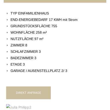
TYP
EINFAMILIENHAUS
END-ENERGIEBEDARF
17 KWH mit Strom
GRUNDSTÜCKSFLÄCHE
755
WOHNFLÄCHE
258 m²
NUTZFLÄCHE
97 m²
ZIMMER
8
SCHLAFZIMMER
3
BADEZIMMER
3
ETAGE
3
GARAGE / AUßENSTELLPLATZ
2/ 3
DIREKT ANFRAGE