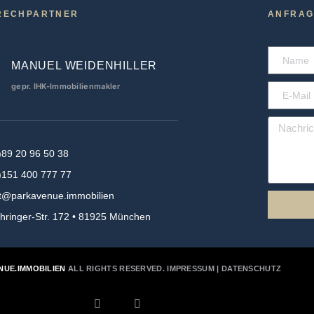
RECHPARTNER
ANFRAG
MANUEL WEIDENHILLER
gepr. IHK-Immobilienmakler
)89 20 96 50 38
)151 400 777 77
t@parkavenue.immobilien
hringer-Str. 172 • 81925 München
NUE.IMMOBILIEN
ALL RIGHTS RESERVED.
IMPRESSUM
|
DATENSCHUTZ