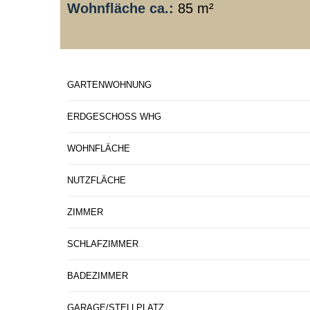
Wohnfläche ca.:
85 m²
GARTENWOHNUNG
ERDGESCHOSS WHG
WOHNFLÄCHE
NUTZFLÄCHE
ZIMMER
SCHLAFZIMMER
BADEZIMMER
GARAGE/STELLPLATZ