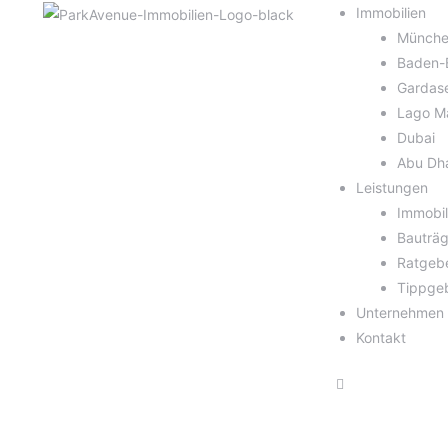
Immobilien
Münch
Baden-
Gardas
Lago M
Dubai
Abu Dh
Leistungen
Immobi
Bauträg
Ratgeb
Tippge
Unternehmen
Kontakt