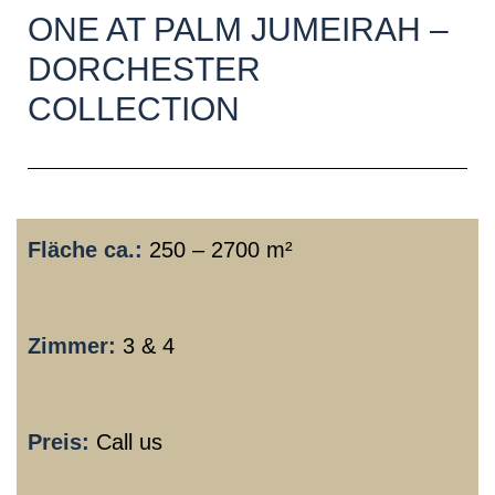
ONE AT PALM JUMEIRAH –
DORCHESTER
COLLECTION
Fläche ca.:
250 – 2700 m²
Zimmer:
3 & 4
Preis:
Call us