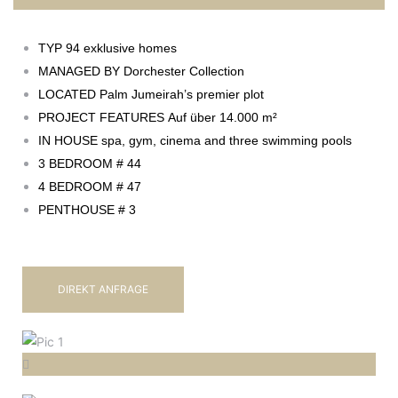
TYP
94 exklusive homes
MANAGED BY
Dorchester Collection
LOCATED
Palm Jumeirah’s premier plot
PROJECT FEATURES
Auf über 14.000 m²
IN HOUSE
spa, gym, cinema and three swimming pools
3 BEDROOM
# 44
4 BEDROOM
# 47
PENTHOUSE
# 3
DIREKT ANFRAGE