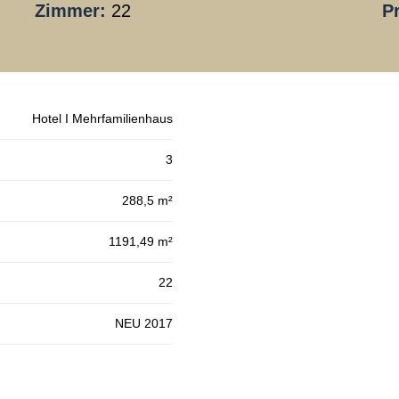
Zimmer:
22
Pr
Hotel I Mehrfamilienhaus
3
288,5 m²
1191,49 m²
22
NEU 2017