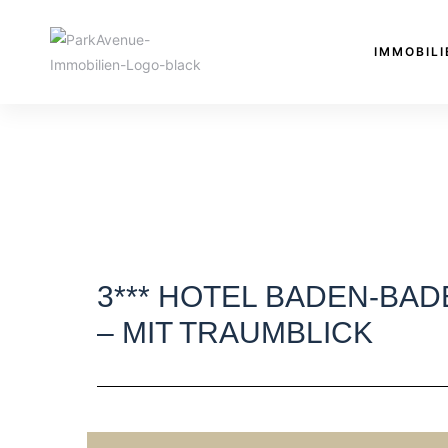
IMMOBILI
3*** HOTEL BADEN-BAD
– MIT TRAUMBLICK