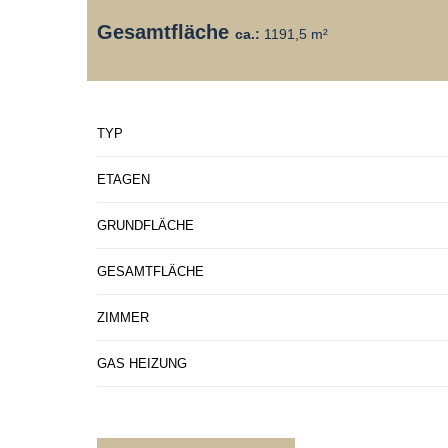
Gesamtfläche
ca.:
1191,5 m²
TYP
ETAGEN
GRUNDFLÄCHE
GESAMTFLÄCHE
ZIMMER
GAS HEIZUNG